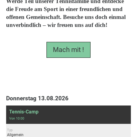
Werde Teil unserer Tennisfamilie und entdecke
die Freude am Sport in einer freundlichen und
offenen Gemeinschaft. Besuche uns doch einmal
unverbindlich – wir freuen uns auf dich!
Mach mit !
Donnerstag 13.08.2026
Tennis-Camp
Von 10:00
Typ
Allgemein