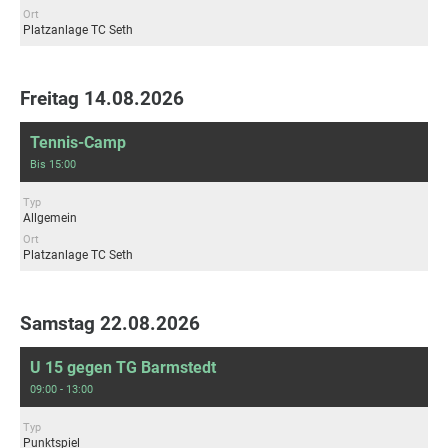
Ort
Platzanlage TC Seth
Freitag 14.08.2026
Tennis-Camp
Bis 15:00
Typ
Allgemein
Ort
Platzanlage TC Seth
Samstag 22.08.2026
U 15 gegen TG Barmstedt
09:00 - 13:00
Typ
Punktspiel