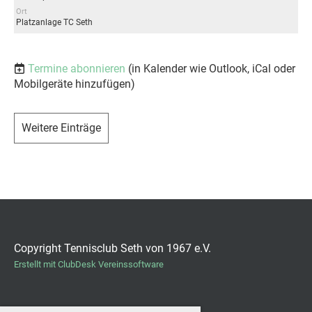
Ort
Platzanlage TC Seth
Termine abonnieren
(in Kalender wie Outlook, iCal oder
Mobilgeräte hinzufügen)
Weitere Einträge
Copyright Tennisclub Seth von 1967 e.V.
Erstellt mit ClubDesk Vereinssoftware