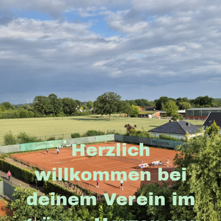
Herzlich
willkommen bei
deinem Verein im