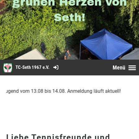
grünen Herzen von
Seth!
Menü
TC-Seth 1967 e.V.
d vom 13.08 bis 14.08. Anmeldung läuft aktuell!
Liebe Tennisfreunde und