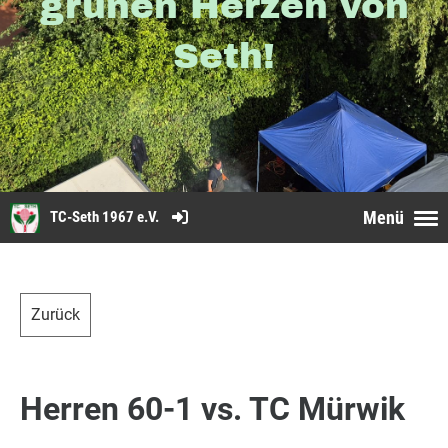
grünen Herzen von
Seth!
Menü
TC-Seth 1967 e.V.
Zurück
Herren 60-1 vs. TC Mürwik