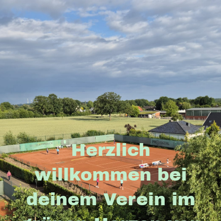
Herzlich
willkommen bei
deinem Verein im