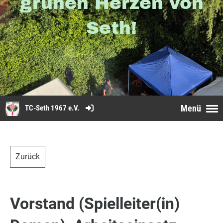
grünen Herzen von
Seth!
Menü
TC-Seth 1967 e.V.
Zurück
Vorstand (Spielleiter(in)