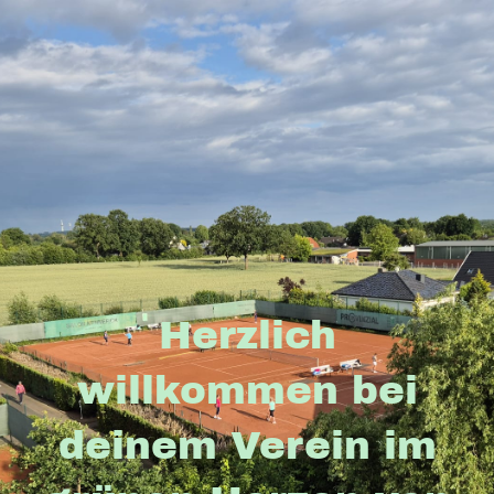
Herzlich
willkommen bei
deinem Verein im